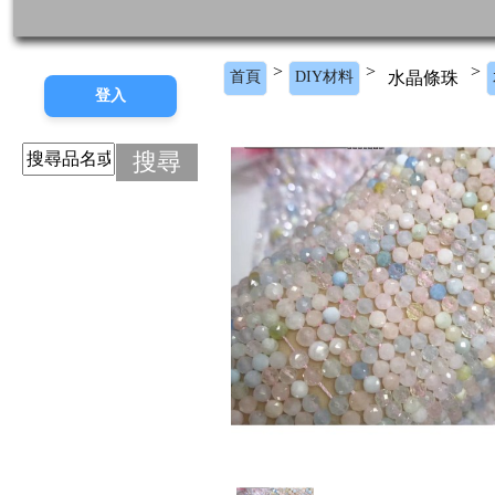
>
>
>
首頁
DIY材料
水晶條珠
搜尋