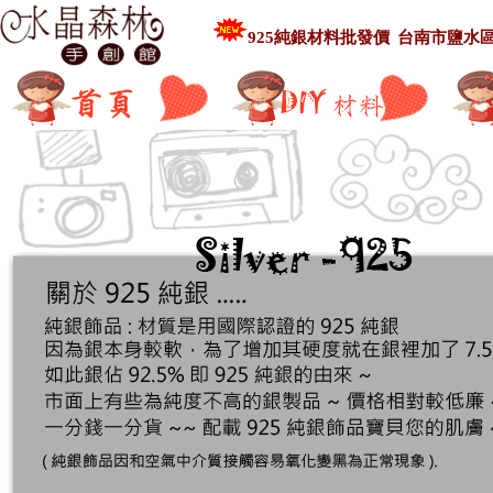
925純銀材料批
發價
台南市鹽水區中